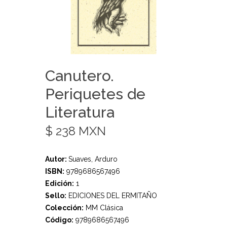
Canutero.
Periquetes de
Literatura
$ 238 MXN
Autor:
Suaves, Arduro
ISBN:
9789686567496
Edición:
1
Sello:
EDICIONES DEL ERMITAÑO
Colección:
MM Clásica
Código:
9789686567496