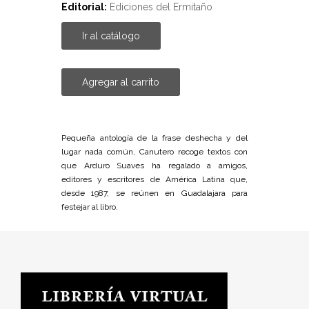
Editorial:
Ediciones del Ermitaño
Ir al catálogo
Agregar al carrito
Pequeña antología de la frase deshecha y del
lugar nada común, Canutero recoge textos con
que Arduro Suaves ha regalado a amigos,
editores y escritores de América Latina que,
desde 1987, se reúnen en Guadalajara para
festejar al libro.