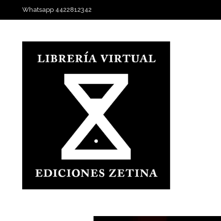
Whatsapp 4422812342