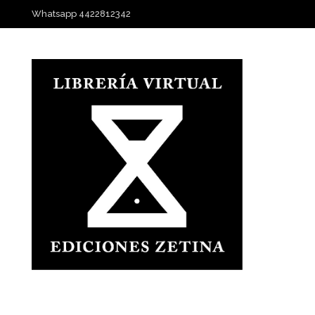
Whatsapp 4422812342