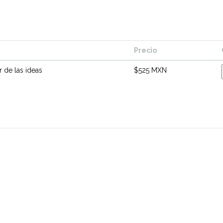
Precio
er de las ideas
$525 MXN