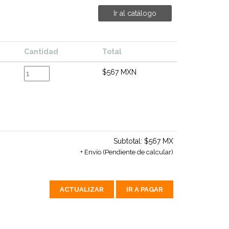
Ir al catálogo
Cantidad
Total
$567 MXN
Subtotal:
$567 MX
+ Envío (Pendiente de calcular)
ACTUALIZAR
IR A PAGAR