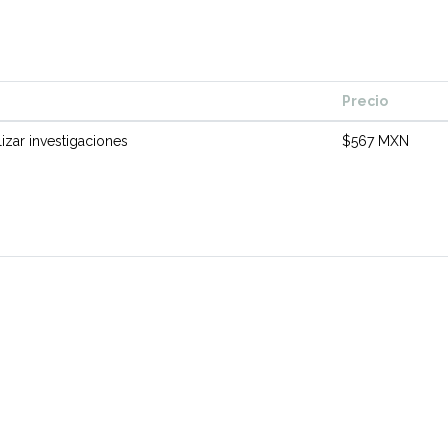
Precio
lizar investigaciones
$567 MXN