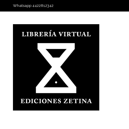
Whatsapp 4422812342