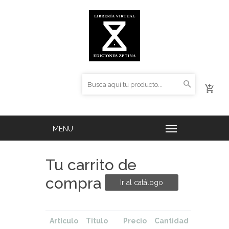
Tu carrito de
compra
Ir al catálogo
Artículo
Titulo
Precio
Cantidad
Total